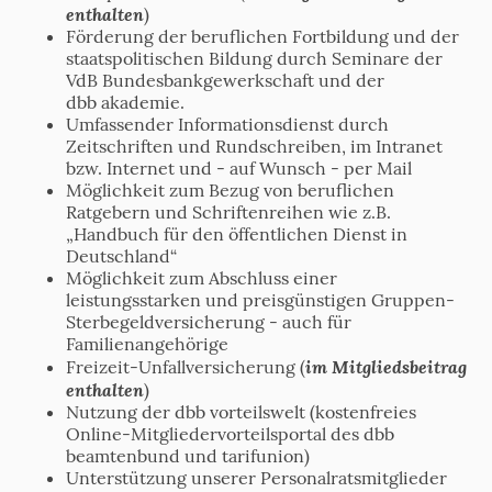
enthalten
)
Förderung der beruflichen Fortbildung und der
staatspolitischen Bildung durch Seminare der
VdB Bundesbankgewerkschaft und der
dbb akademie.
Umfassender Informationsdienst durch
Zeitschriften und Rundschreiben, im Intranet
bzw. Internet und - auf Wunsch - per Mail
Möglichkeit zum Bezug von beruflichen
Ratgebern und Schriftenreihen wie z.B.
„Handbuch für den öffentlichen Dienst in
Deutschland“
Möglichkeit zum Abschluss einer
leistungsstarken und preisgünstigen Gruppen-
Sterbegeld­versicherung - auch für
Familienangehörige
im Mitgliedsbeitrag
Freizeit-Unfallversicherung (
enthalten
)
Nutzung der dbb vorteilswelt (kostenfreies
Online-Mitgliedervorteilsportal des dbb
beamtenbund und tarifunion)
Unterstützung unserer Personalratsmitglieder